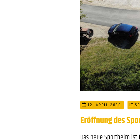
12. APRIL 2020
S
Eröffnung des Spo
Das neue Sportheim ist f