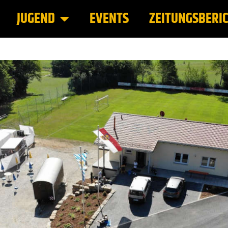
JUGEND
EVENTS
ZEITUNGSBERI