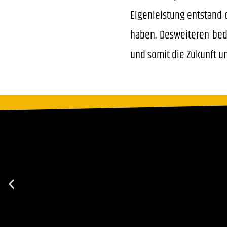
Eigenleistung entstand d
haben. Desweiteren beda
und somit die Zukunft un