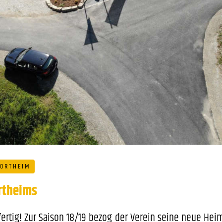
PORTHEIM
rtheims
ertig! Zur Saison 18/19 bezog der Verein seine neue Heim