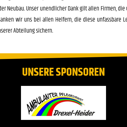
er Neubau. Unser unendlicher Dank gilt allen Firmen, die u
nken wir uns bei allen Helfern, die diese unfassbare L
serer Abteilung sichern.
UNSERE SPONSOREN