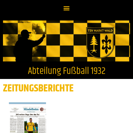
Abteilung Fußball 1932
ZEITUNGSBERICHTE